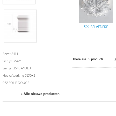
329 BELVEDERE
Rozet 241 L
There are 6 products.
S
Sierlijst 354M
Sierlijst 354L AMALIA
Hoekafwerking 3130XS
962 FOLIE DOUCE
» Alle nieuwe producten