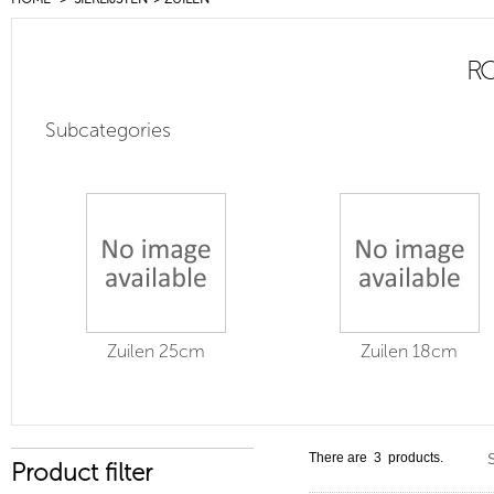
RO
Subcategories
Zuilen 25cm
Zuilen 18cm
There are 3 products.
S
Product filter