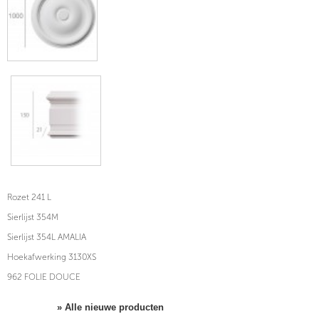
Rozet 241 L
Sierlijst 354M
Sierlijst 354L AMALIA
Hoekafwerking 3130XS
962 FOLIE DOUCE
» Alle nieuwe producten