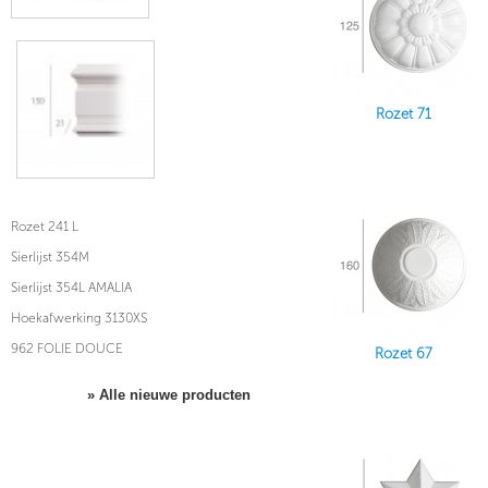
Rozet 71
Rozet 241 L
Sierlijst 354M
Sierlijst 354L AMALIA
Hoekafwerking 3130XS
962 FOLIE DOUCE
Rozet 67
» Alle nieuwe producten