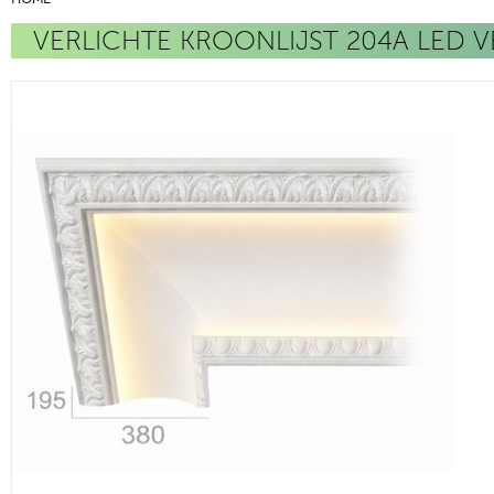
VERLICHTE KROONLIJST 204A LED V