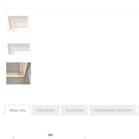
Data sheet
Download
Gerelateerde artikelen
More info