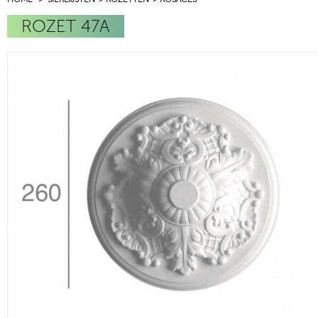
ROZET 47A