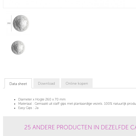
Download
Online kopen
Data sheet
Diameter x Hogte
260 x 70 mm
Materiaal :
Gemaakt uit staff gips met plantaardige vezels. 100% natuurlijk produ
Easy Gips :
Ja
25 ANDERE PRODUCTEN IN DEZELFDE C