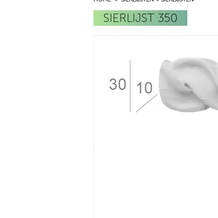
SIERLIJST 350