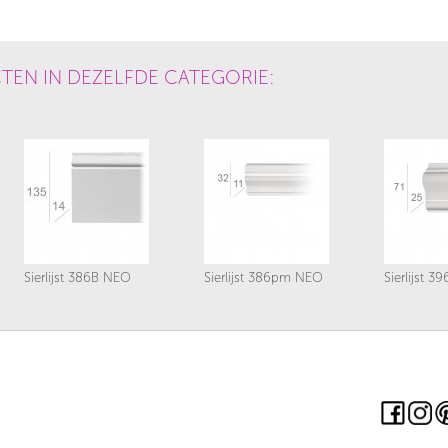
TEN IN DEZELFDE CATEGORIE:
Sierlijst 386B NEO
Sierlijst 386pm NEO
Sierlijst 3