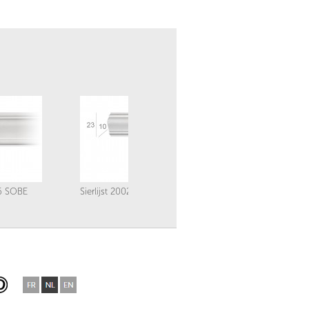
96 SOBE
Sierlijst 2002 LENS
Sierlijst 2003 LENS