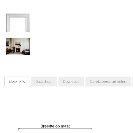
Data sheet
Download
Gerelateerde artikelen
More info