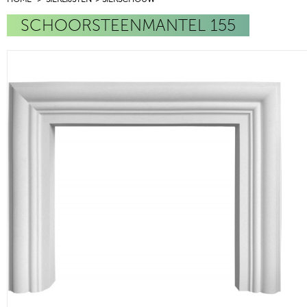
SCHOORSTEENMANTEL 155