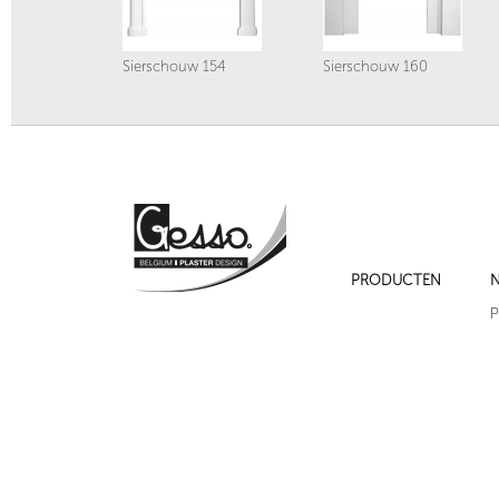
Sierschouw 154
Sierschouw 160
PRODUCTEN
N
Sierschouw161
Sierschouw 157
P