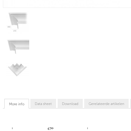
Data sheet
Download
Gerelateerde artikelen
More info