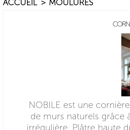
ACCUEIL
>
MOULURES
CORNI
NOBILE est une cornière 
de murs naturels
grâce à
irrégulière. Plâtre haute 