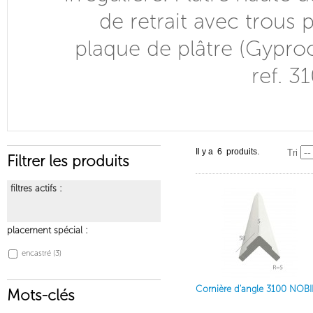
de retrait avec trous 
plaque de plâtre (Gyproc, 
ref. 3
Il y a 6 produits.
Tri
Filtrer les produits
filtres actifs :
placement spécial :
encastré
(3)
Cornière d'angle 3100 NOBI
Mots-clés