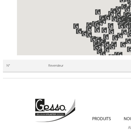
N°
Revendeur
PRODUITS
NO
A