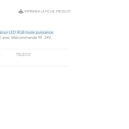
IMPRIMER LA FICHE PRODUIT
pour
LED
RGB
toute
puissance
.
)
avec
télécommande
RF
.
24V
.
:
TELECO