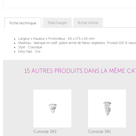
Télécharger
Achat online
Fiche technique
Largeur x Hauteur x Profondeur :
65 x 175 x 65 mm
Matériau :
fabriqué en staff, plâtre armé de fibres végétales. Produit 100 % natur
Style :
Classique
Easy Gips :
Oui
15 AUTRES PRODUITS DANS LA MÊME CA
Console 342
Console 341