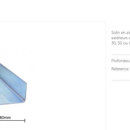
Solin en z
extérieurs
30, 50 ou
Profondeur
Référence 