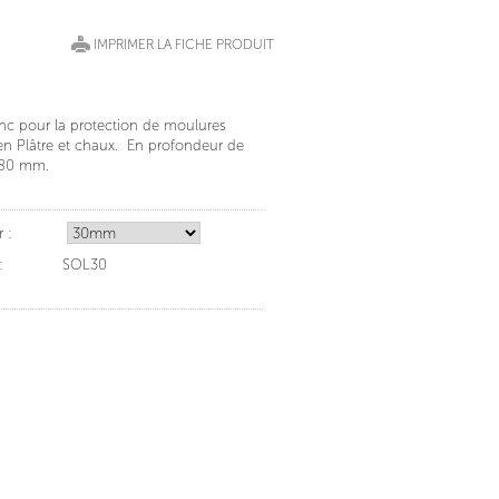
IMPRIMER LA FICHE PRODUIT
inc pour la protection de moulures
 en Plâtre et chaux. En profondeur de
 80 mm.
 :
:
SOL30