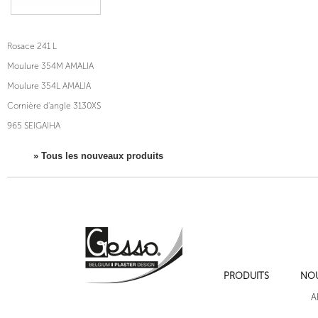
Rosace 241 L
Moulure 354M AMALIA
Moulure 354L AMALIA
Cornière d'angle 3130XS
965 SEIGAIHA
» Tous les nouveaux produits
PRODUITS
NO
A