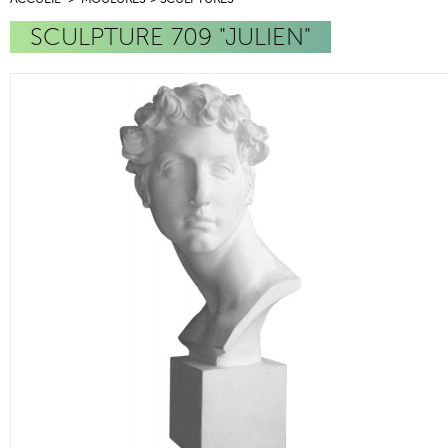
SCULPTURE 709 "JULIEN"