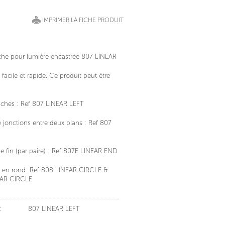
IMPRIMER LA FICHE PRODUIT
che pour lumière encastrée 807 LINEAR
n facile et rapide. Ce produit peut être
uches : Ref 807 LINEAR LEFT
jonctions entre deux plans : Ref 807
 fin (par paire) : Ref 807E LINEAR END
e en rond :Ref 808 LINEAR CIRCLE &
AR CIRCLE
:
807 LINEAR LEFT