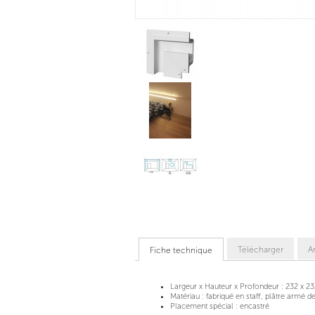
Télécharger
Ar
Fiche technique
Largeur x Hauteur x Profondeur :
232 x 2
Matériau :
fabriqué en staff, plâtre armé de
Placement spécial :
encastré