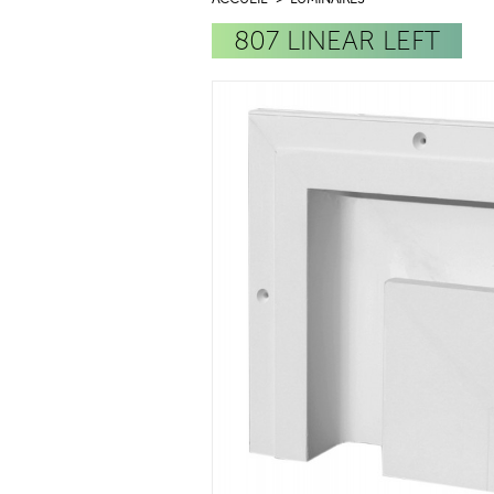
807 LINEAR LEFT