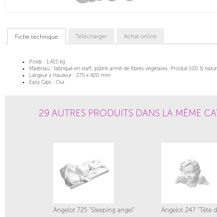
Télécharger
Achat online
Fiche technique
Poids :
1,415 kg
Matériau :
fabriqué en staff, plâtre armé de fibres végétales. Produit 100 % natur
Largeur x Hauteur :
275 x 420 mm
Easy Gips :
Oui
29 AUTRES PRODUITS DANS LA MÊME CA
Angelot 725 "Sleeping angel"
Angelot 247 "Tête d