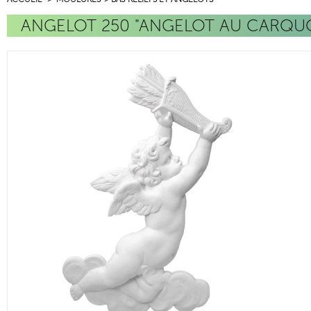
ANGELOT 250 "ANGELOT AU CARQUO