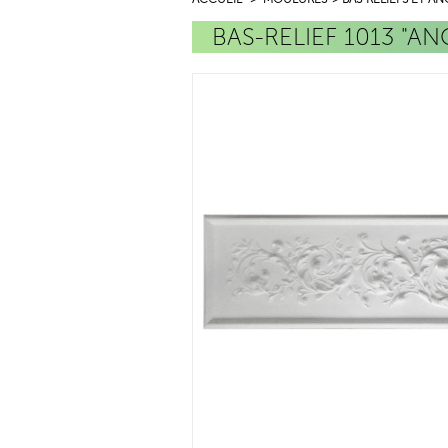
BAS-RELIEF 1013 "A