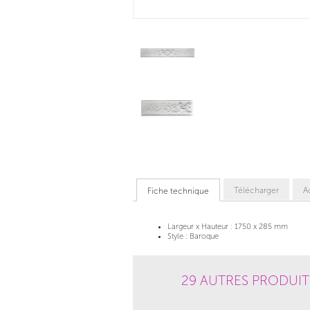
Télécharger
A
Fiche technique
Largeur x Hauteur :
1750 x 285 mm
Style :
Baroque
29 AUTRES PRODUIT