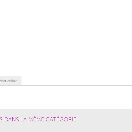
chat online
S DANS LA MÊME CATÉGORIE :