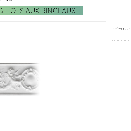
NGELOTS AUX RINCEAUX"
Référence 