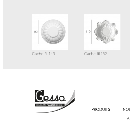
Cache-fil 149
Cache-fil 152
PRODUITS
NO
Cache-fil 78a
Cache-fil 79
A