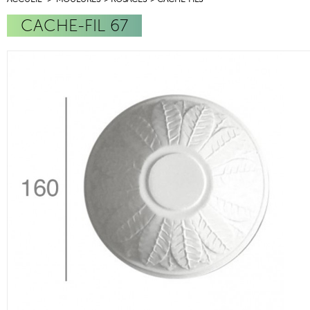
CACHE-FIL 67