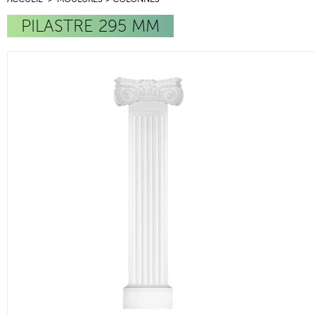
PILASTRE 295 MM