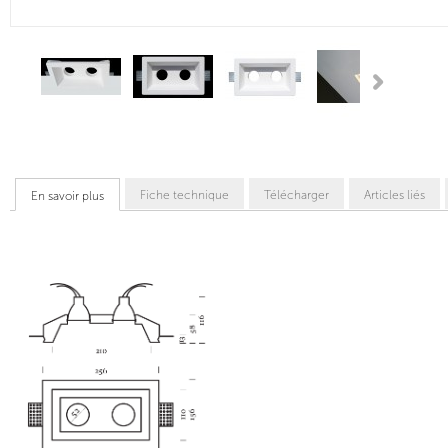
Fiche technique
Télécharger
Articles liés
En savoir plus