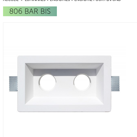
806 BAR BIS