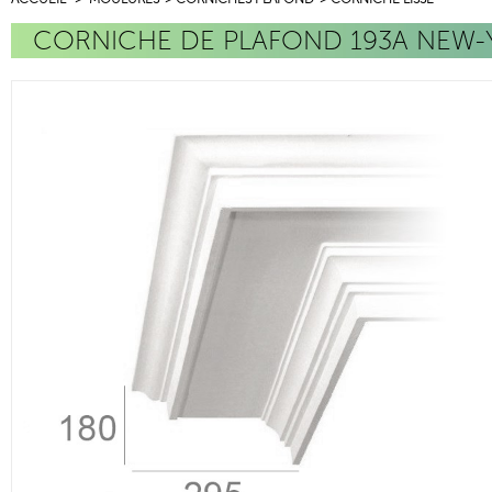
CORNICHE DE PLAFOND 193A NEW-