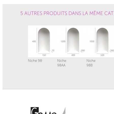
5 AUTRES PRODUITS DANS LA MÊME CAT
Niche 98
Niche
Niche
98AA
98B