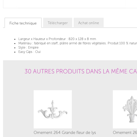
Télécharger
Achat online
Fiche technique
Largeur x Hauteur x Profondeur :
820 x 128 x 8 mm
Matériau :
fabriqué en staff, plâtre armé de fibres végétales. Produit 100 % natur
Style :
Empire
Easy Gips :
Oui
30 AUTRES PRODUITS DANS LA MÊME CA
Ornement 264 Grande fleur de lys
Ornement 268