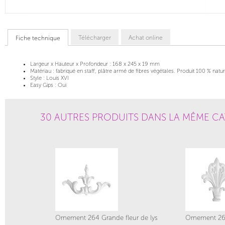
Télécharger
Achat online
Fiche technique
Largeur x Hauteur x Profondeur :
168 x 245 x 19 mm
Matériau :
fabriqué en staff, plâtre armé de fibres végétales. Produit 100 % natur
Style :
Louis XVI
Easy Gips :
Oui
30 AUTRES PRODUITS DANS LA MÊME CA
Ornement 264 Grande fleur de lys
Ornement 268