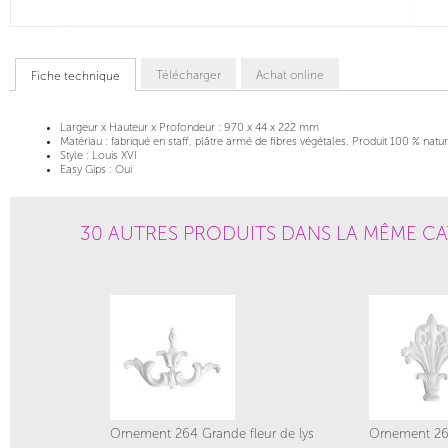
Télécharger
Achat online
Fiche technique
Largeur x Hauteur x Profondeur :
970 x 44 x 222 mm
Matériau :
fabriqué en staff, plâtre armé de fibres végétales. Produit 100 % natur
Style :
Louis XVI
Easy Gips :
Oui
30 AUTRES PRODUITS DANS LA MÊME CA
Ornement 264 Grande fleur de lys
Ornement 268