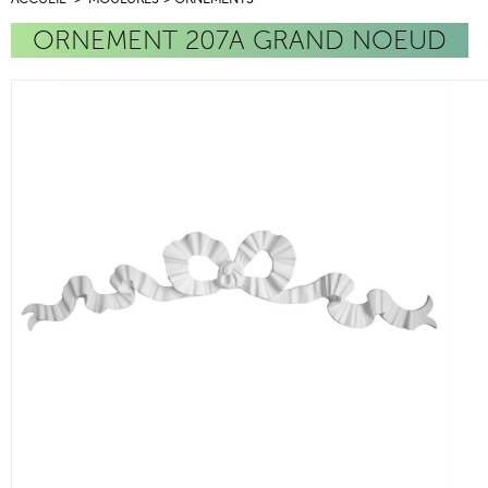
ORNEMENT 207A GRAND NOEUD