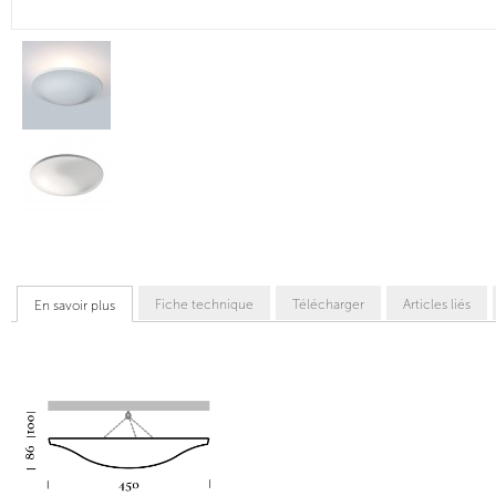
Fiche technique
Télécharger
Articles liés
En savoir plus